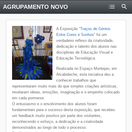
AGRUPAMENTO NOVO
A Exposição “
Traços de Génios
Entre Cores e Sonhos
” foi um
verdadeiro reflexo da criatividade,
dedicação e talento dos alunos nas
disciplinas de Educação Visual e
Educação Tecnológica.
Realizada no Espaço Montepio, em
Alcabideche, esta iniciativa deu a
conhecer trabalhos que
representaram muito mais do que simples criações artísticas,
revelaram ideias, emoções, imaginação e o empenho colocado
em cada pormenor.
O entusiasmo e o envolvimento dos alunos foram
fundamentais para o sucesso desta exposição, que recebeu
um feedback muito positivo por parte dos visitantes,
reconhecendo o esforço, a dedicação e a criatividade
demonstrados ao longo de todo o processo.