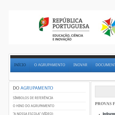
INÍCIO
O AGRUPAMENTO
INOVAR
DOCUMEN
DO
AGRUPAMENTO
SÍMBOLOS DE REFERÊNCIA
PROVAS F
O HINO DO AGRUPAMENTO
"A NOSSA ESCOLA" (VÍDEO)
Inform