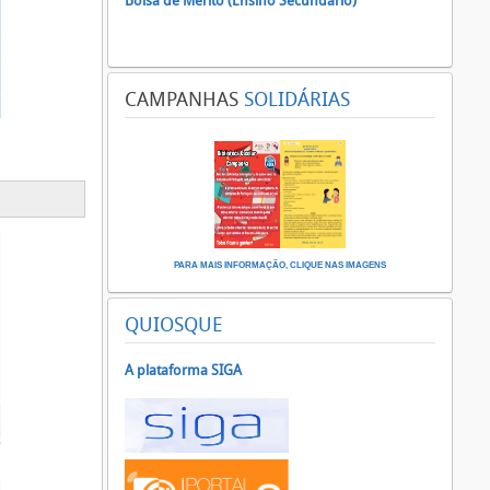
Bolsa de Mérito (Ensino Secundário)
CAMPANHAS
SOLIDÁRIAS
PARA MAIS INFORMAÇÃO, CLIQUE NAS IMAGENS
QUIOSQUE
A plataforma SIGA