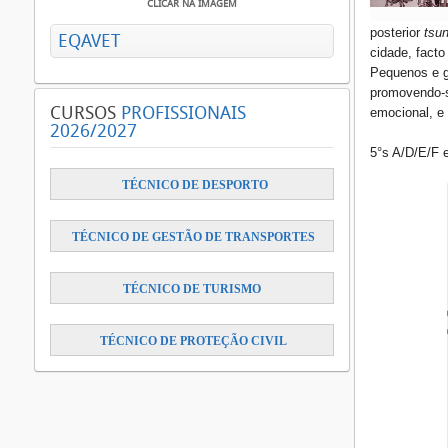
CLICAR NA IMAGEM
posterior
tsu
EQAVET
cidade, facto
Pequenos e g
promovendo-s
CURSOS
PROFISSIONAIS
emocional, e
2026/2027
5°s A/D/E/F 
​
TÉCNICO DE DESPORTO
TÉCNICO DE GESTÃO DE TRANSPORTES
TÉCNICO DE TURISMO
TÉCNICO DE PROTEÇÃO CIVIL