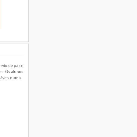
rviu de palco
ns. Os alunos
ntáveis numa