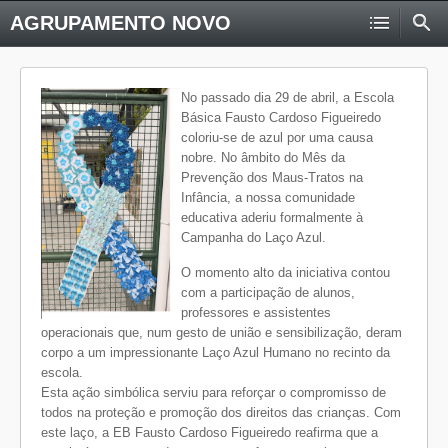
AGRUPAMENTO NOVO
No passado dia 29 de abril, a Escola
Básica Fausto Cardoso Figueiredo
coloriu-se de azul por uma causa
nobre. No âmbito do Mês da
Prevenção dos Maus-Tratos na
Infância, a nossa comunidade
educativa aderiu formalmente à
Campanha do Laço Azul.
O momento alto da iniciativa contou
com a participação de alunos,
professores e assistentes
operacionais que, num gesto de união e sensibilização, deram
corpo a um impressionante Laço Azul Humano no recinto da
escola.
Esta ação simbólica serviu para reforçar o compromisso de
todos na proteção e promoção dos direitos das crianças. Com
este laço, a EB Fausto Cardoso Figueiredo reafirma que a