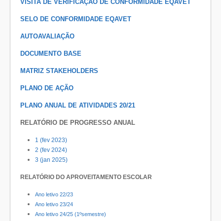
VISITA DE VERIFICAÇÃO DE CONFORMIDADE EQAVET
SELO DE CONFORMIDADE EQAVET
AUTOAVALIAÇÃO
DOCUMENTO BASE
MATRIZ STAKEHOLDERS
PLANO DE AÇÃO
PLANO ANUAL DE ATIVIDADES 20/21
RELATÓRIO DE PROGRESSO ANUAL
1 (fev 2023)
2 (fev 2024)
3 (jan 2025)
RELATÓRIO DO APROVEITAMENTO ESCOLAR
Ano letivo 22/23
Ano letivo 23/24
Ano letivo 24/25 (1ºsemestre)
​