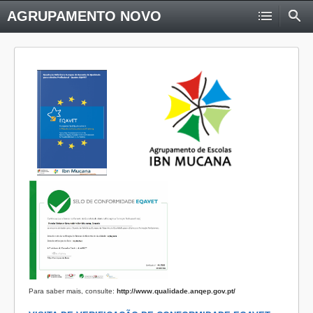
AGRUPAMENTO NOVO
Para saber mais, consulte:
http://www.qualidade.anqep.gov.pt/