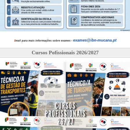
exames@ibn-mucana.pt
E
mail para mais informações sobre exames -
Cursos Pofissionais 2026/2027