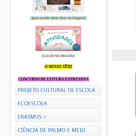
(para aceder deve clicar na imagem)
(CLICAR NA IMAGEM)
O NOSSO SÍTIO
CONCURSO DE LEITURA EXPRESSIVA
PROJETO CULTURAL DE ESCOLA
ECOESCOLA
ERASMUS +
CIÊNCIA DE PALMO E MEIO