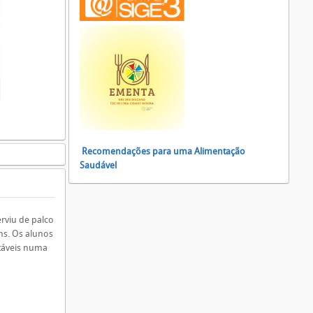
Recomendações para uma Alimentação
Saudável
rviu de palco
ns. Os alunos
ntáveis numa