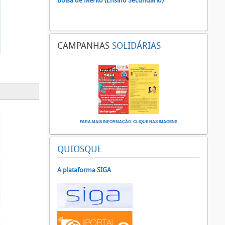
Bolsa de Mérito (Ensino Secundário)
CAMPANHAS
SOLIDÁRIAS
PARA MAIS INFORMAÇÃO, CLIQUE NAS IMAGENS
QUIOSQUE
A plataforma SIGA