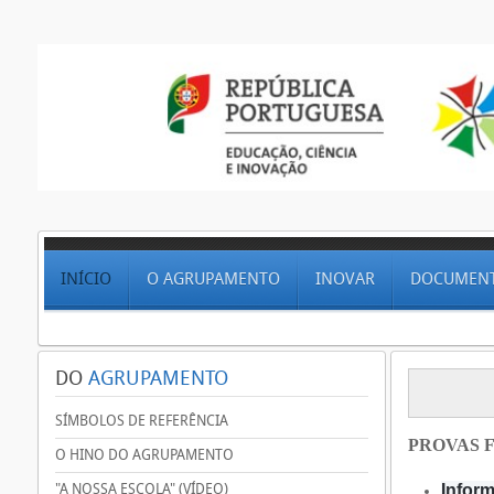
INÍCIO
O AGRUPAMENTO
INOVAR
DOCUMEN
DO
AGRUPAMENTO
SÍMBOLOS DE REFERÊNCIA
PROVAS F
O HINO DO AGRUPAMENTO
"A NOSSA ESCOLA" (VÍDEO)
Inform