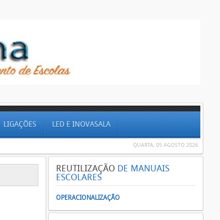
LIGAÇÕES
LED E INOVASALA
QUARTA, 05 AGOSTO 2026
REUTILIZAÇÃO
DE MANUAIS
ESCOLARES
OPERACIONALIZAÇÃO