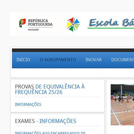
INÍCIO
O AGRUPAMENTO
INOVAR
DOCUMEN
PROVAS
DE EQUIVALÊNCIA À
FREQUÊNCIA 25/26
INFORMAÇÕES
EXAMES
- INFORMAÇÕES
INFORMAÇÕES AOS ENCARREGADOS DE