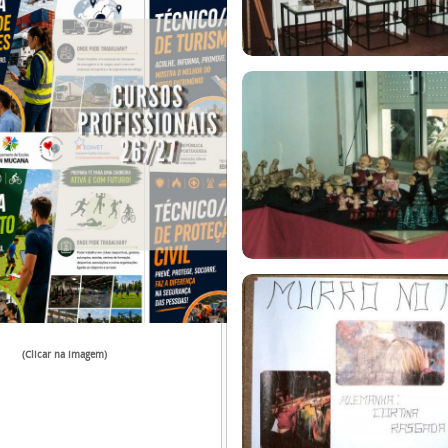
(Clicar na imagem)