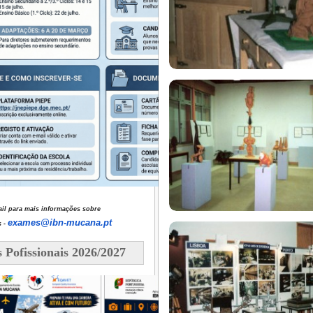
il para mais informações sobre
exames@ibn-mucana.pt
 -
 Pofissionais 2026/2027