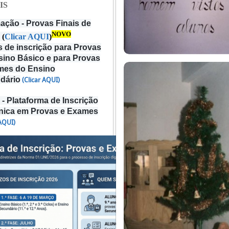
IS
ação - Provas Finais de
NOVO
(
Clicar AQUI
)
 de inscrição para Provas
sino Básico e para Provas
mes do Ensino
dário
(Clicar AQUI)
- Plataforma de Inscrição
ónica em Provas e Exames
 AQUI)