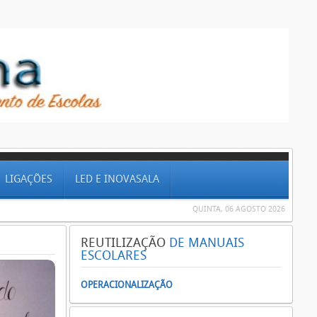
LIGAÇÕES
LED E INOVASALA
QUINTA, 06 AGOSTO 2026
REUTILIZAÇÃO
DE MANUAIS
ESCOLARES
OPERACIONALIZAÇÃO