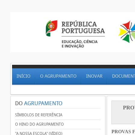
INÍCIO
O AGRUPAMENTO
INOVAR
DOCUMEN
DO
AGRUPAMENTO
PRO
SÍMBOLOS DE REFERÊNCIA
O HINO DO AGRUPAMENTO
PROVAS F
"A NOSSA ESCOLA" (VÍDEO)