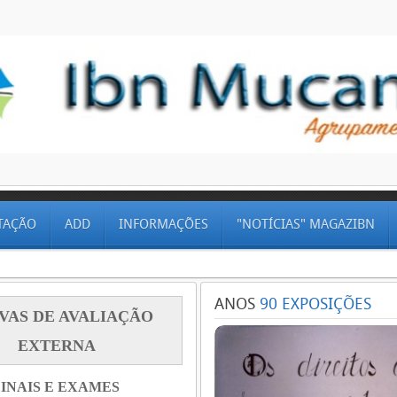
TAÇÃO
ADD
INFORMAÇÕES
"NOTÍCIAS" MAGAZIBN
ANOS
90 EXPOSIÇÕES
VAS DE AVALIAÇÃO
EXTERNA
INAIS E EXAMES