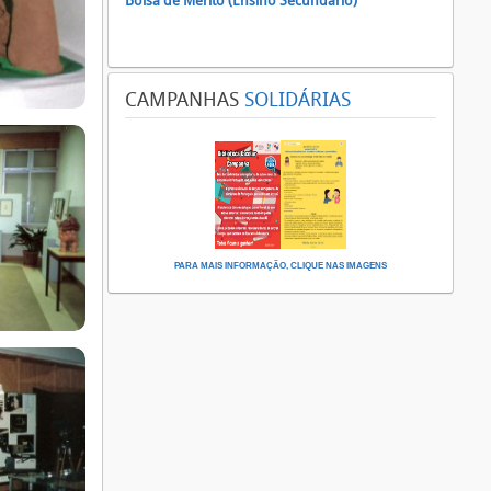
Bolsa de Mérito (Ensino Secundário)
CAMPANHAS
SOLIDÁRIAS
PARA MAIS INFORMAÇÃO, CLIQUE NAS IMAGENS