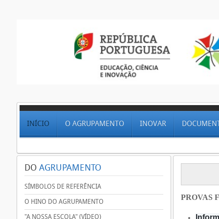
INÍCIO
O AGRUPAMENTO
INOVAR
DOCUMEN
DO
AGRUPAMENTO
SÍMBOLOS DE REFERÊNCIA
PROVAS F
O HINO DO AGRUPAMENTO
"A NOSSA ESCOLA" (VÍDEO)
Inform