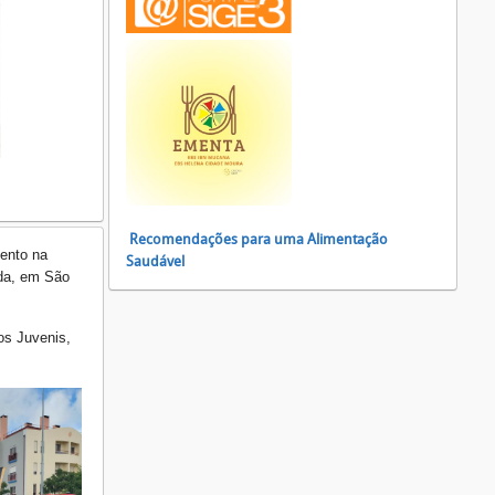
Recomendações para uma Alimentação
ento na
Saudável
da, em São
os Juvenis,