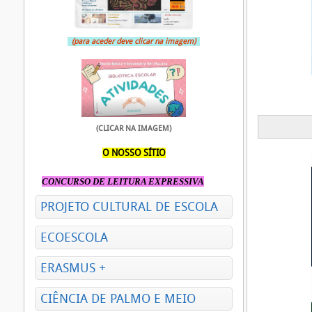
(para aceder deve clicar na imagem)
(CLICAR NA IMAGEM)
O NOSSO SÍTIO
CONCURSO DE LEITURA EXPRESSIVA
PROJETO CULTURAL DE ESCOLA
ECOESCOLA
ERASMUS +
CIÊNCIA DE PALMO E MEIO