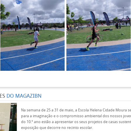
ES
DO MAGAZIBN
Na semana de 25 a 31 de maio, a Escola Helena Cidade Moura se
para a imaginação e o compromisso ambiental dos nossos jove
do 10.º ano estão a apresentar os seus projetos de casas suste
exposição que decorre no recinto escolar.