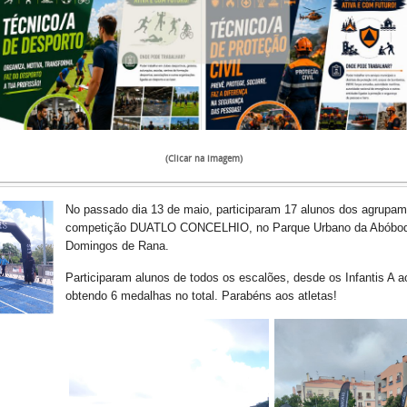
(Clicar na imagem)
No passado dia 13 de maio, participaram 17 alunos dos agrupam
competição DUATLO CONCELHIO, no Parque Urbano da Abóbo
Domingos de Rana.
Participaram alunos de todos os escalões, desde os Infantis A a
obtendo 6 medalhas no total. Parabéns aos atletas!