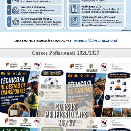
exames@ibn-mucana.pt
E
mail para mais informações sobre exames -
Cursos Pofissionais 2026/2027