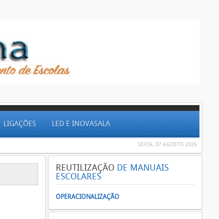
LIGAÇÕES
LED E INOVASALA
SEXTA, 07 AGOSTO 2026
REUTILIZAÇÃO
DE MANUAIS
ESCOLARES
OPERACIONALIZAÇÃO