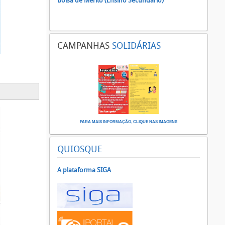
Bolsa de Mérito (Ensino Secundário)
CAMPANHAS
SOLIDÁRIAS
PARA MAIS INFORMAÇÃO, CLIQUE NAS IMAGENS
QUIOSQUE
A plataforma SIGA