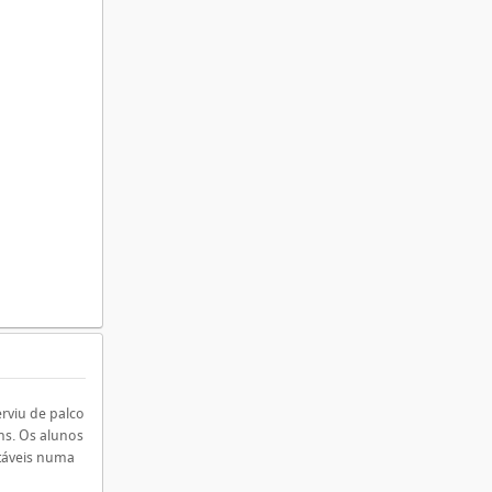
rviu de palco
ns. Os alunos
ntáveis numa