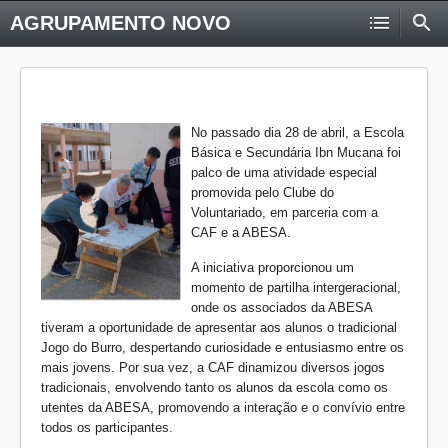
AGRUPAMENTO NOVO
No passado dia 28 de abril, a Escola
Básica e Secundária Ibn Mucana foi
palco de uma atividade especial
promovida pelo Clube do
Voluntariado, em parceria com a
CAF e a ABESA.
A iniciativa proporcionou um
momento de partilha intergeracional,
onde os associados da ABESA
tiveram a oportunidade de apresentar aos alunos o tradicional
Jogo do Burro, despertando curiosidade e entusiasmo entre os
mais jovens. Por sua vez, a CAF dinamizou diversos jogos
tradicionais, envolvendo tanto os alunos da escola como os
utentes da ABESA, promovendo a interação e o convívio entre
todos os participantes.