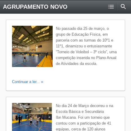
AGRUPAMENTO NOVO
No passado dia 25 de março, o
grupo de Educação Física, em
parceria com as turmas do 10º1 e
11º1, dinamizou o entusiasmante
“Torneio de Voleibol – 3º ciclo”, uma
competição inserida no Plano Anual
de Atividades da escola.
Continuar a ler...
No dia 24 de Março decorreu o na
Escola Básica e Secundária
Ibn Mucana. Foi um torneio que
contou com a participação de 41
equipas, cerca de 120 alunos