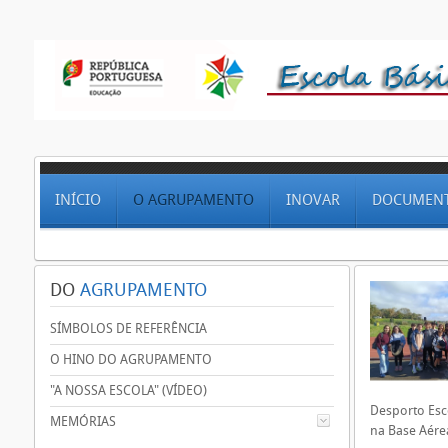
INÍCIO
O AGRUPAMENTO
INOVAR
DOCUMEN
DO
AGRUPAMENTO
SÍMBOLOS DE REFERÊNCIA
O HINO DO AGRUPAMENTO
"A NOSSA ESCOLA" (VÍDEO)
Desporto Esco
MEMÓRIAS
na Base Aérea