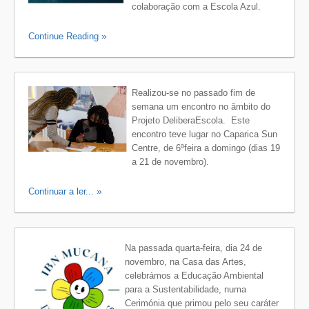
colaboração com a Escola Azul.
Continue Reading
Realizou-se no passado fim de
semana um encontro no âmbito do
Projeto DeliberaEscola. Este
encontro teve lugar no Caparica Sun
Centre, de 6ªfeira a domingo (dias 19
a 21 de novembro).
Continuar a ler...
Na passada quarta-feira, dia 24 de
novembro, na Casa das Artes,
celebrámos a Educação Ambiental
para a Sustentabilidade, numa
Cerimónia que primou pelo seu caráter