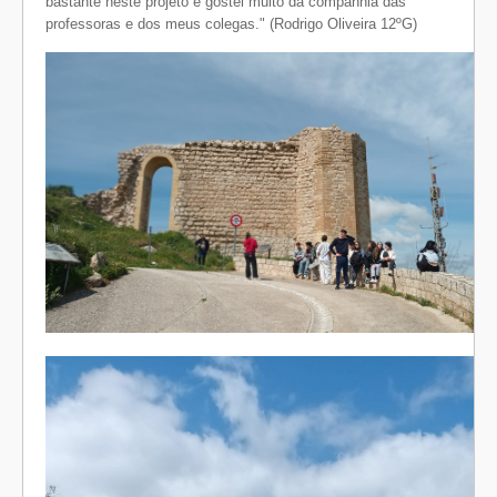
bastante neste projeto e gostei muito da companhia das
professoras e dos meus colegas." (Rodrigo Oliveira 12ºG)