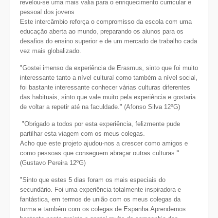
revelou-se uma mais valia para o enriquecimento curricular e
pessoal dos jovens
Este intercâmbio reforça o compromisso da escola com uma
educação aberta ao mundo, preparando os alunos para os
desafios do ensino superior e de um mercado de trabalho cada
vez mais globalizado.
"Gostei imenso da experiência de Erasmus, sinto que foi muito
interessante tanto a nível cultural como também a nível social,
foi bastante interessante conhecer várias culturas diferentes
das habituais, sinto que vale muito pela experiência e gostaria
de voltar a repetir até na faculdade." (Afonso Silva 12ºG)
"Obrigado a todos por esta experiência, felizmente pude
partilhar esta viagem com os meus colegas.
Acho que este projeto ajudou-nos a crescer como amigos e
como pessoas que conseguem abraçar outras culturas."
(Gustavo Pereira 12ºG)
"Sinto que estes 5 dias foram os mais especiais do
secundário. Foi uma experiência totalmente inspiradora e
fantástica, em termos de união com os meus colegas da
turma e também com os colegas de Espanha.Aprendemos