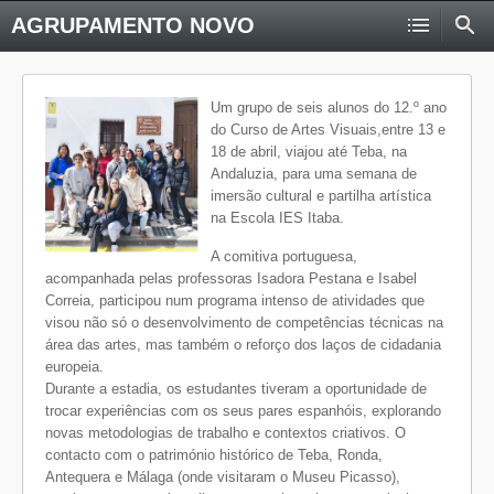
AGRUPAMENTO NOVO
Um grupo de seis alunos do 12.º ano
do Curso de Artes Visuais,entre 13 e
18 de abril, viajou até Teba, na
Andaluzia, para uma semana de
imersão cultural e partilha artística
na Escola IES Itaba.
A comitiva portuguesa,
acompanhada pelas professoras Isadora Pestana e Isabel
Correia, participou num programa intenso de atividades que
visou não só o desenvolvimento de competências técnicas na
área das artes, mas também o reforço dos laços de cidadania
europeia.
Durante a estadia, os estudantes tiveram a oportunidade de
trocar experiências com os seus pares espanhóis, explorando
novas metodologias de trabalho e contextos criativos. O
contacto com o património histórico de Teba, Ronda,
Antequera e Málaga (onde visitaram o Museu Picasso),