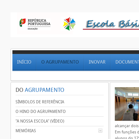
INÍCIO
O AGRUPAMENTO
INOVAR
DOCUMEN
DO
AGRUPAMENTO
SÍMBOLOS DE REFERÊNCIA
O HINO DO AGRUPAMENTO
"A NOSSA ESCOLA" (VÍDEO)
alcançar dois
MEMÓRIAS
Em funções d
alunos do 12º