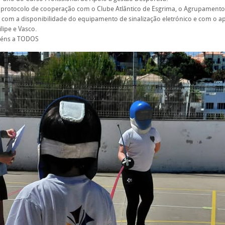
 protocolo de cooperação com o Clube Atlântico de Esgrima, o Agrupament
 com a disponibilidade do equipamento de sinalização eletrónico e com o a
ilipe e Vasco.
béns a TODOS