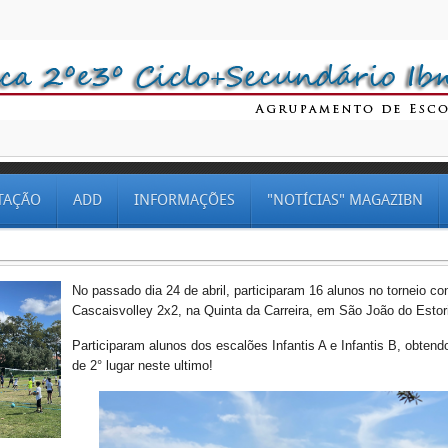
TAÇÃO
ADD
INFORMAÇÕES
"NOTÍCIAS" MAGAZIBN
No passado dia 24 de abril, participaram 16 alunos no torneio co
Cascaisvolley 2x2, na Quinta da Carreira, em São João do Estori
Participaram alunos dos escalões Infantis A e Infantis B, obten
de 2° lugar neste ultimo!