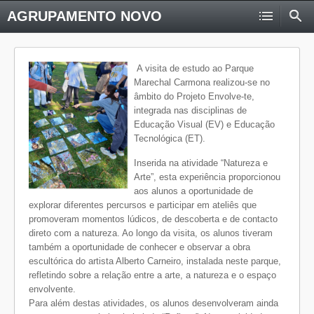
AGRUPAMENTO NOVO
A visita de estudo ao Parque
Marechal Carmona realizou-se no
âmbito do Projeto Envolve-te,
integrada nas disciplinas de
Educação Visual (EV) e Educação
Tecnológica (ET).
Inserida na atividade “Natureza e
Arte”, esta experiência proporcionou
aos alunos a oportunidade de
explorar diferentes percursos e participar em ateliês que
promoveram momentos lúdicos, de descoberta e de contacto
direto com a natureza. Ao longo da visita, os alunos tiveram
também a oportunidade de conhecer e observar a obra
escultórica do artista Alberto Carneiro, instalada neste parque,
refletindo sobre a relação entre a arte, a natureza e o espaço
envolvente.
Para além destas atividades, os alunos desenvolveram ainda