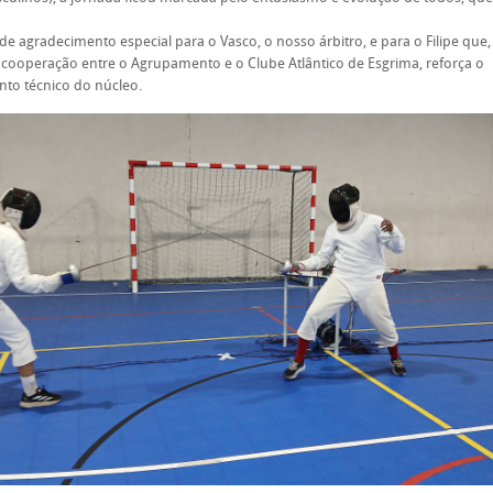
e agradecimento especial para o Vasco, o nosso árbitro, e para o Filipe que,
 cooperação entre o Agrupamento e o Clube Atlântico de Esgrima, reforça o
o técnico do núcleo.