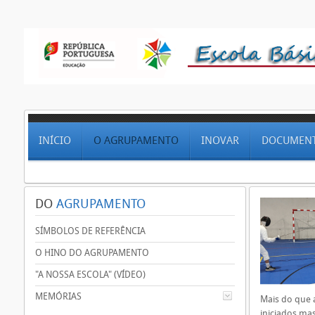
INÍCIO
O AGRUPAMENTO
INOVAR
DOCUMEN
DO
AGRUPAMENTO
SÍMBOLOS DE REFERÊNCIA
O HINO DO AGRUPAMENTO
"A NOSSA ESCOLA" (VÍDEO)
MEMÓRIAS
Mais do que 
iniciados ma