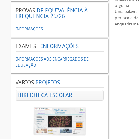
orgulha.
PROVAS
DE EQUIVALÊNCIA À
Uma palavra d
FREQUÊNCIA 25/26
protocolo de
enquadrament
INFORMAÇÕES
EXAMES
- INFORMAÇÕES
INFORMAÇÕES AOS ENCARREGADOS DE
EDUCAÇÃO
VARIOS
PROJETOS
BIBLIOTECA ESCOLAR