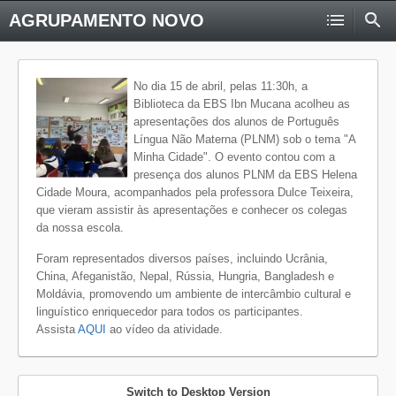
AGRUPAMENTO NOVO
No dia 15 de abril, pelas 11:30h, a
Biblioteca da EBS Ibn Mucana acolheu as
apresentações dos alunos de Português
Língua Não Materna (PLNM) sob o tema "A
Minha Cidade". O evento contou com a
presença dos alunos PLNM da EBS Helena
Cidade Moura, acompanhados pela professora Dulce Teixeira,
que vieram assistir às apresentações e conhecer os colegas
da nossa escola.
Foram representados diversos países, incluindo Ucrânia,
China, Afeganistão, Nepal, Rússia, Hungria, Bangladesh e
Moldávia, promovendo um ambiente de intercâmbio cultural e
linguístico enriquecedor para todos os participantes.
Assista
AQUI
ao vídeo da atividade.
Switch to Desktop Version