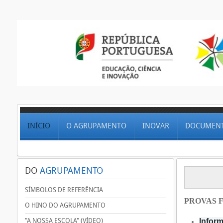
INÍCIO
O AGRUPAMENTO
INOVAR
DOCUMEN
DO
AGRUPAMENTO
SÍMBOLOS DE REFERÊNCIA
PROVAS F
O HINO DO AGRUPAMENTO
"A NOSSA ESCOLA" (VÍDEO)
Inform