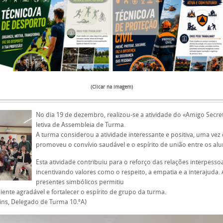
(Clicar na imagem)
No dia 19 de dezembro, realizou-se a atividade do «Amigo Secre
letiva de Assembleia de Turma.
A turma considerou a atividade interessante e positiva, uma vez
promoveu o convívio saudável e o espírito de união entre os alu
Esta atividade contribuiu para o reforço das relações interpessoa
incentivando valores como o respeito, a empatia e a interajuda. 
presentes simbólicos permitiu
ente agradável e fortalecer o espírito de grupo da turma.
ins, Delegado de Turma 10.ºA)