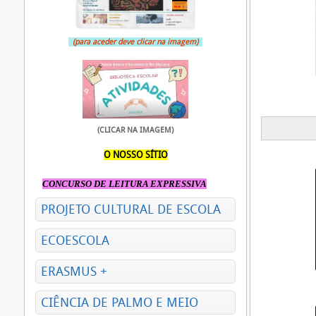
(para aceder deve clicar na imagem)
(CLICAR NA IMAGEM)
O NOSSO SÍTIO
CONCURSO DE LEITURA EXPRESSIVA
PROJETO CULTURAL DE ESCOLA
ECOESCOLA
ERASMUS +
CIÊNCIA DE PALMO E MEIO