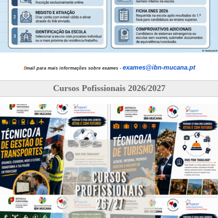
exames@ibn-mucana.pt
E
mail para mais informações sobre exames -
Cursos Pofissionais 2026/2027