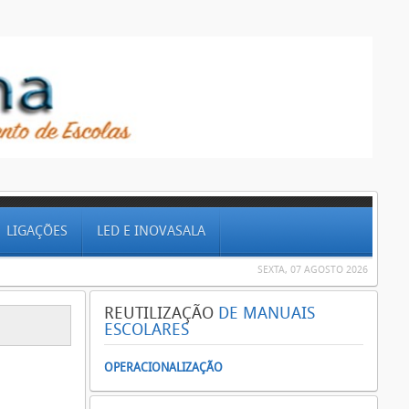
LIGAÇÕES
LED E INOVASALA
SEXTA, 07 AGOSTO 2026
REUTILIZAÇÃO
DE MANUAIS
ESCOLARES
OPERACIONALIZAÇÃO