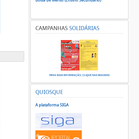
Bolsa de Mérito (Ensino Secundário)
CAMPANHAS
SOLIDÁRIAS
PARA MAIS INFORMAÇÃO, CLIQUE NAS IMAGENS
QUIOSQUE
A plataforma SIGA