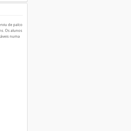
rviu de palco
ns. Os alunos
ntáveis numa