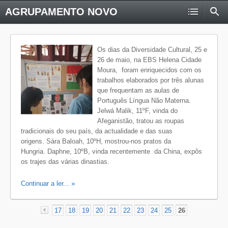
AGRUPAMENTO NOVO
Os dias da Diversidade Cultural, 25 e
26 de maio, na EBS Helena Cidade
Moura, foram enriquecidos com os
trabalhos elaborados por três alunas
que frequentam as aulas de
Português Língua Não Materna.
Jelwá Malik, 11ºF, vinda do
Afeganistão, tratou as roupas
tradicionais do seu país, da actualidade e das suas
origens. Sára Baloah, 10ºH, mostrou-nos pratos da
Hungria. Daphne, 10ºB, vinda recentemente da China, expôs
os trajes das várias dinastias.
Continuar a ler...
17
18
19
20
21
22
23
24
25
26
«