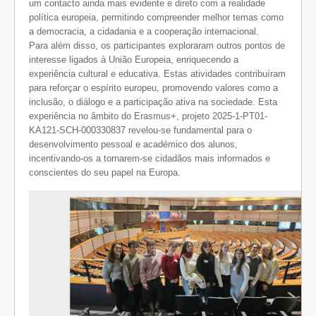
um contacto ainda mais evidente e direto com a realidade
política europeia, permitindo compreender melhor temas como
a democracia, a cidadania e a cooperação internacional.
Para além disso, os participantes exploraram outros pontos de
interesse ligados à União Europeia, enriquecendo a
experiência cultural e educativa. Estas atividades contribuíram
para reforçar o espírito europeu, promovendo valores como a
inclusão, o diálogo e a participação ativa na sociedade. Esta
experiência no âmbito do Erasmus+, projeto 2025-1-PT01-
KA121-SCH-000330837 revelou-se fundamental para o
desenvolvimento pessoal e académico dos alunos,
incentivando-os a tornarem-se cidadãos mais informados e
conscientes do seu papel na Europa.