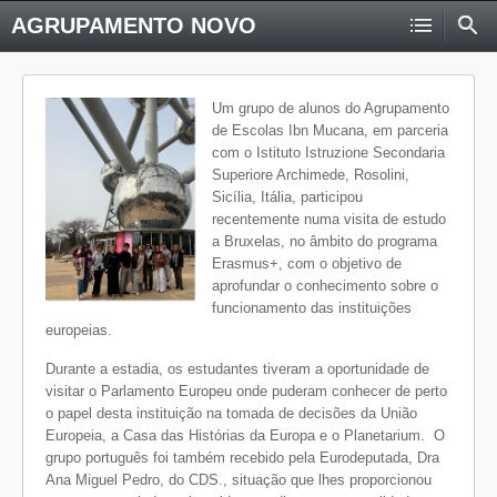
AGRUPAMENTO NOVO
Um grupo de alunos do Agrupamento
de Escolas Ibn Mucana, em parceria
com o Istituto Istruzione Secondaria
Superiore Archimede, Rosolini,
Sicília, Itália, participou
recentemente numa visita de estudo
a Bruxelas, no âmbito do programa
Erasmus+, com o objetivo de
aprofundar o conhecimento sobre o
funcionamento das instituições
europeias.
Durante a estadia, os estudantes tiveram a oportunidade de
visitar o Parlamento Europeu onde puderam conhecer de perto
o papel desta instituição na tomada de decisões da União
Europeia, a Casa das Histórias da Europa e o Planetarium. O
grupo português foi também recebido pela Eurodeputada, Dra
Ana Miguel Pedro, do CDS., situação que lhes proporcionou