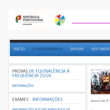
INÍCIO
O AGRUPAMENTO
INOVAR
DOCUMEN
PROVAS
DE EQUIVALÊNCIA À
FREQUÊNCIA 25/26
INFORMAÇÕES
EXAMES
- INFORMAÇÕES
alunos de 3º 
INFORMAÇÕES AOS ENCARREGADOS DE