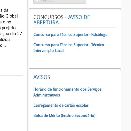
a da
ão Global
CONCURSOS
- AVISO DE
ABERTURA
a e no
 projeto
as,no dia 27
Concurso para Técnico Superior - Psicólogo
alizou
Concurso para Técnico Superior - Técnico
o...
Intervenção Local
AVISOS
Horário de funcionamento dos Serviços
Administrativos
Carregamento de cartão escolar
Bolsa de Mérito (Ensino Secundário)