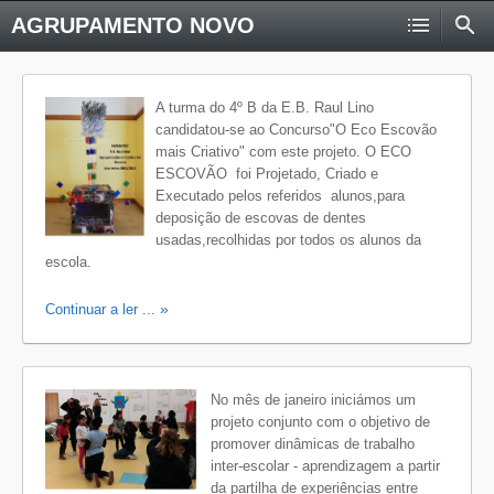
AGRUPAMENTO NOVO
A turma do 4º B da E.B. Raul Lino
candidatou-se ao Concurso"O Eco Escovão
mais Criativo" com este projeto. O ECO
ESCOVÃO foi Projetado, Criado e
Executado pelos referidos alunos,para
deposição de escovas de dentes
usadas,recolhidas por todos os alunos da
escola.
Continuar a ler ...
No mês de janeiro iniciámos um
projeto conjunto com o objetivo de
promover dinâmicas de trabalho
inter-escolar - aprendizagem a partir
da partilha de experiências entre