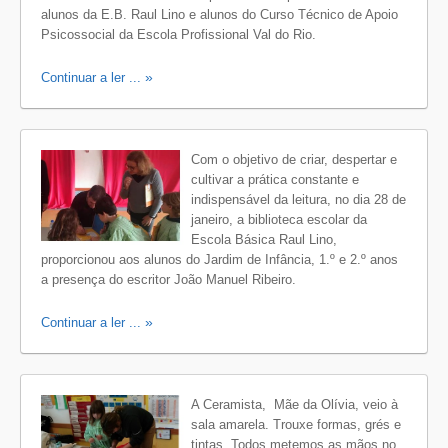
alunos da E.B. Raul Lino e alunos do Curso Técnico de Apoio
Psicossocial da Escola Profissional Val do Rio.
Continuar a ler ...
Com o objetivo de criar, despertar e
cultivar a prática constante e
indispensável da leitura, no dia 28 de
janeiro, a biblioteca escolar da
Escola Básica Raul Lino,
proporcionou aos alunos do Jardim de Infância, 1.º e 2.º anos
a presença do escritor João Manuel Ribeiro.
Continuar a ler ...
A Ceramista, Mãe da Olívia, veio à
sala amarela. Trouxe formas, grés e
tintas. Todos metemos as mãos no