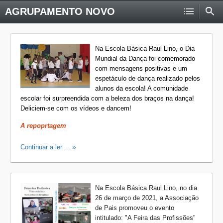
AGRUPAMENTO NOVO
Na Escola Básica Raul Lino, o Dia
Mundial da Dança foi comemorado
com mensagens positivas e um
espetáculo de dança realizado pelos
alunos da escola! A comunidade
esc
olar foi surpreendida com a beleza dos braços na dança!
Deliciem-se com os vídeos e dancem!
A repoprtagem
Continuar a ler ...
Na Escola Básica Raul Lino, no dia
26 de março de 2021, a Associação
de Pais promoveu o evento
intitulado: "A Feira das Profissões"