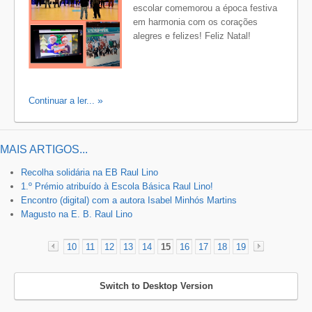
escolar comemorou a época festiva
em harmonia com os corações
alegres e felizes! Feliz Natal!
Continuar a ler...
MAIS ARTIGOS...
Recolha solidária na EB Raul Lino
1.º Prémio atribuído à Escola Básica Raul Lino!
Encontro (digital) com a autora Isabel Minhós Martins
Magusto na E. B. Raul Lino
10
11
12
13
14
15
16
17
18
19
«
»
Switch to Desktop Version