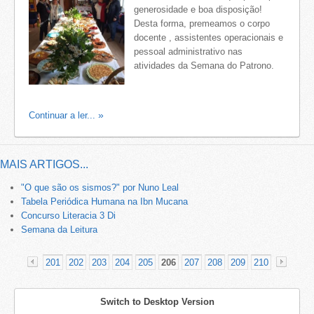
generosidade e boa disposição!
Desta forma, premeamos o corpo
docente , assistentes operacionais e
pessoal administrativo nas
atividades da Semana do Patrono.
Continuar a ler...
MAIS ARTIGOS...
"O que são os sismos?" por Nuno Leal
Tabela Periódica Humana na Ibn Mucana
Concurso Literacia 3 Di
Semana da Leitura
201
202
203
204
205
206
207
208
209
210
«
Switch to Desktop Version