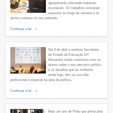
agrupamento utilizando materiais
recicláveis. Os trabalhos estiveram
expostos ao longo da semana e os
alunos votaram no seu preferido.
Continuar a ler...
Dia 4 de abril a senhora Secretária
de Estado da Educação Drª
Alexandra Leitão conversou com os
alunos sobre o seu percurso político
e os desafios que as mulheres,
ainda hoje, têm na sua vida
profissional e especial na área da política.
Continuar a ler...
Mais um ano de Pitéu que prima pela