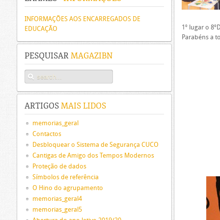
INFORMAÇÕES AOS ENCARREGADOS DE
1º lugar o 8º
EDUCAÇÃO
Parabéns a to
PESQUISAR
MAGAZIBN
ARTIGOS
MAIS LIDOS
memorias_geral
Contactos
Desbloquear o Sistema de Segurança CUCO
Cantigas de Amigo dos Tempos Modernos
Proteção de dados
Símbolos de referência
O Hino do agrupamento
memorias_geral4
memorias_geral5