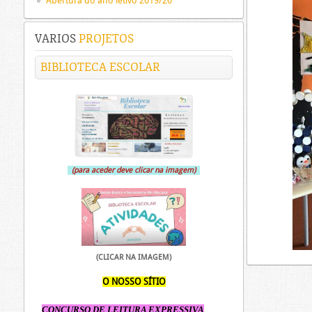
Abertura do ano letivo 2019/20
VARIOS
PROJETOS
BIBLIOTECA ESCOLAR
(para aceder deve clicar na imagem)
(CLICAR NA IMAGEM)
O NOSSO SÍTIO
CONCURSO DE LEITURA EXPRESSIVA