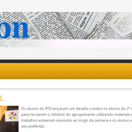
L
Os alunos do 8ºD lançaram um desafio a todos os alunos do 2º e
para recriarem o símbolo do agrupamento utilizando materiais r
trabalhos estiveram expostos ao longo da semana e os alunos 
seu preferido.