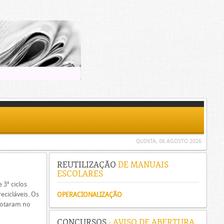
QUINTA, 06 AGOSTO 2026
REUTILIZAÇÃO
DE MANUAIS
ESCOLARES
 3º ciclos
ecicláveis. Os
OPERACIONALIZAÇÃO
votaram no
CONCURSOS
- AVISO DE ABERTURA