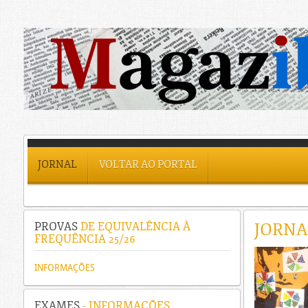
JORNAL
VOLTAR AO PORTAL
JORNA
PROVAS
DE EQUIVALÊNCIA À
FREQUÊNCIA 25/26
INFORMAÇÕES
EXAMES
- INFORMAÇÕES