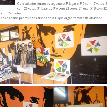
Os resultados foram os seguintes: 5º lugar o 6ºD com 17 votos, 4
com 26 votos, 3º lugar do 9ºA com 82 votos, 2º lugar 5º B com 2
D com 226 votos.
dos os participantes e aos alunos do 8ºD que organizaram esta atividade.