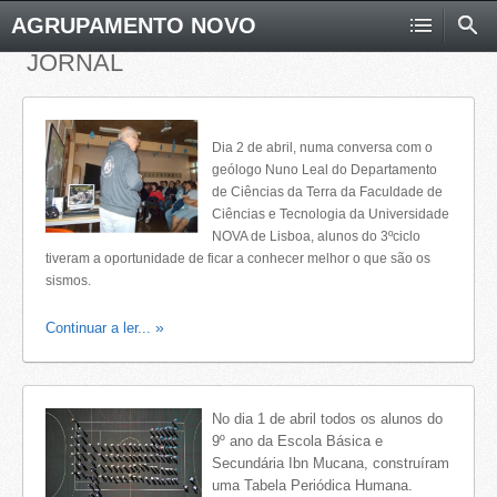
AGRUPAMENTO NOVO
JORNAL
Dia 2 de abril, numa conversa com o
geólogo Nuno Leal do Departamento
de Ciências da Terra da Faculdade de
Ciências e Tecnologia da Universidade
NOVA de Lisboa, alunos do 3ºciclo
tiveram a oportunidade de ficar a conhecer melhor o que são os
sismos.
Continuar a ler...
No dia 1 de abril todos os alunos do
9º ano da Escola Básica e
Secundária Ibn Mucana, construíram
uma Tabela Periódica Humana.