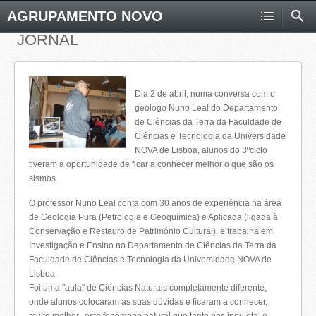
AGRUPAMENTO NOVO
JORNAL
Dia 2 de abril, numa conversa com o
geólogo Nuno Leal do Departamento
de Ciências da Terra da Faculdade de
Ciências e Tecnologia da Universidade
NOVA de Lisboa, alunos do 3ºciclo
tiveram a oportunidade de ficar a conhecer melhor o que são os
sismos.
O professor Nuno Leal conta com 30 anos de experiência na área
de Geologia Pura (Petrologia e Geoquímica) e Aplicada (ligada à
Conservação e Restauro de Património Cultural), e trabalha em
Investigação e Ensino no Departamento de Ciências da Terra da
Faculdade de Ciências e Tecnologia da Universidade NOVA de
Lisboa.
Foi uma "aula" de Ciências Naturais completamente diferente,
onde alunos colocaram as suas dúvidas e ficaram a conhecer,