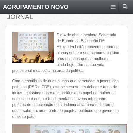
AGRUPAMENTO NOVO
JORNAL
Dia 4 de abril a senhora Secretária
de Estado da Educação Drª
Alexandra Leitão conversou com os
alunos sobre o seu percurso político
e os desafios que as mulheres,
ainda hoje, têm na sua vida
profissional e especial na área da política.
Com o contributo de duas alunas que pertencem a juventudes
políticas (PSD e CDS), estabeleceu-se um debate e troca de
ideias riquíssimo sobre a importância do papel da mulher na
sociedade e como é fundamental os jovens integrarem
projetos de participação de cidadania ativa para mais tarde,
quem sabe, fazerem parte de projetos políticos que governem
o nosso país.