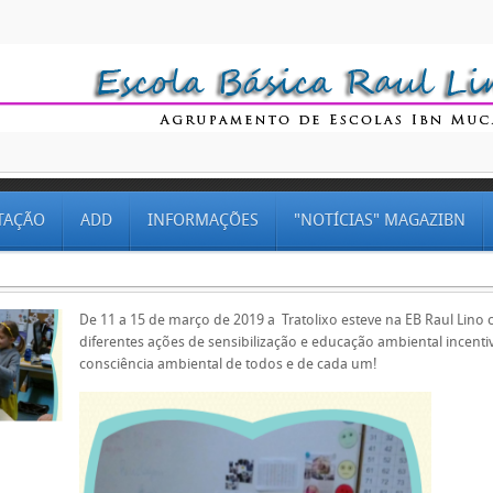
TAÇÃO
ADD
INFORMAÇÕES
"NOTÍCIAS" MAGAZIBN
De 11 a 15 de março de 2019 a Tratolixo esteve na EB Raul Lino
diferentes ações de sensibilização e educação ambiental incent
consciência ambiental de todos e de cada um!