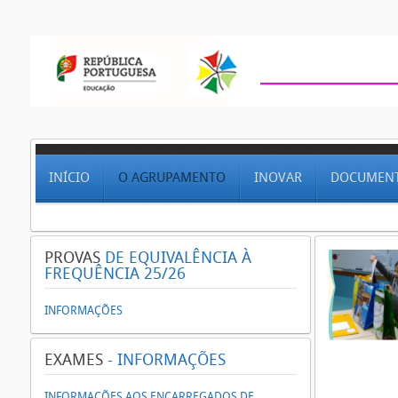
INÍCIO
O AGRUPAMENTO
INOVAR
DOCUMEN
PROVAS
DE EQUIVALÊNCIA À
FREQUÊNCIA 25/26
INFORMAÇÕES
EXAMES
- INFORMAÇÕES
INFORMAÇÕES AOS ENCARREGADOS DE