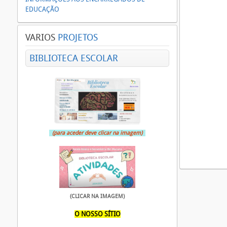
EDUCAÇÃO
VARIOS
PROJETOS
BIBLIOTECA ESCOLAR
(para aceder deve clicar na imagem)
(CLICAR NA IMAGEM)
O NOSSO SÍTIO