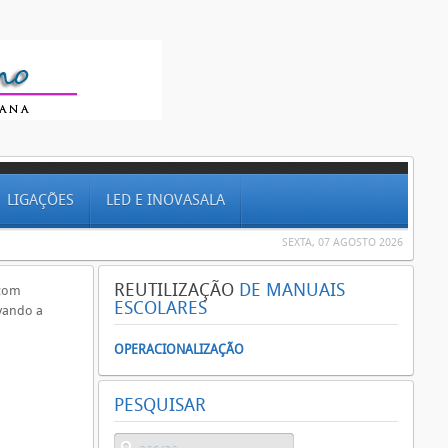
LIGAÇÕES
LED E INOVASALA
SEXTA, 07 AGOSTO 2026
REUTILIZAÇÃO
DE MANUAIS
 com
ESCOLARES
ivando a
OPERACIONALIZAÇÃO
PESQUISAR