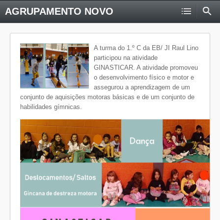
AGRUPAMENTO NOVO
A turma do 1.º C da EB/ JI Raul Lino
participou na atividade
GINASTICAR. A atividade promoveu
o desenvolvimento físico e motor e
assegurou a aprendizagem de um
conjunto de aquisições motoras básicas e de um conjunto de
habilidades gímnicas.