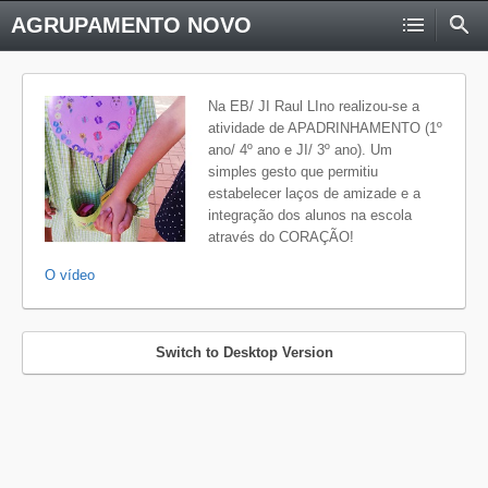
AGRUPAMENTO NOVO
Na EB/ JI Raul LIno realizou-se a
atividade de APADRINHAMENTO (1º
ano/ 4º ano e JI/ 3º ano). Um
simples gesto que permitiu
estabelecer laços de amizade e a
integração dos alunos na escola
através do CORAÇÃO!
O vídeo
Switch to Desktop Version