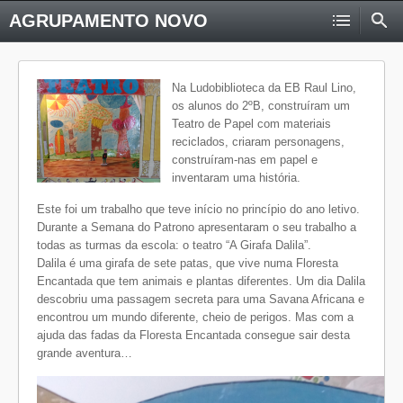
AGRUPAMENTO NOVO
Na Ludobiblioteca da EB Raul Lino,
os alunos do 2ºB, construíram um
Teatro de Papel com materiais
reciclados, criaram personagens,
construíram-nas em papel e
inventaram uma história.
Este foi um trabalho que teve início no princípio do ano letivo.
Durante a Semana do Patrono apresentaram o seu trabalho a
todas as turmas da escola: o teatro “A Girafa Dalila”.
Dalila é uma girafa de sete patas, que vive numa Floresta
Encantada que tem animais e plantas diferentes. Um dia Dalila
descobriu uma passagem secreta para uma Savana Africana e
encontrou um mundo diferente, cheio de perigos. Mas com a
ajuda das fadas da Floresta Encantada consegue sair desta
grande aventura…