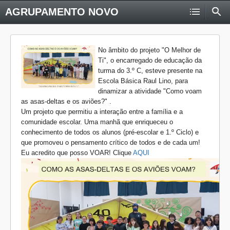
AGRUPAMENTO NOVO
No âmbito do projeto "O Melhor de
Ti", o encarregado de educação da
turma do 3.º C, esteve presente na
Escola Básica Raul Lino, para
dinamizar a atividade "Como voam
as asas-deltas e os aviões?" .
Um projeto que permitiu a interação entre a família e a
comunidade escolar. Uma manhã que enriqueceu o
conhecimento de todos os alunos (pré-escolar e 1.º Ciclo) e
que promoveu o pensamento crítico de todos e de cada um!
Eu acredito que posso VOAR! Clique
AQUI