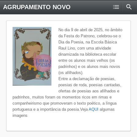
AGRUPAMENTO NOVO
No dia 9 de abril de 2025, no âmbito
da Festa do Patrono, celebrou-se o
Dia da Poesia, na Escola Básica
Raul Lino, com uma atividade
dinamizada na biblioteca escolar
entre os alunos mais velhos (os
padrinhos) e os alunos mais novos
(os afilhados).
Entre a declamação de poesias,
poesias de roda, poesias cantadas,
ofertas de poesias aos afilhados e
padrinhos, muitos foram os momentos ricos em rimas e
companheirismo que promoveram o texto poético, a língua
portuguesa e a importância da poesia.Veja
AQUI
algumas
imagens