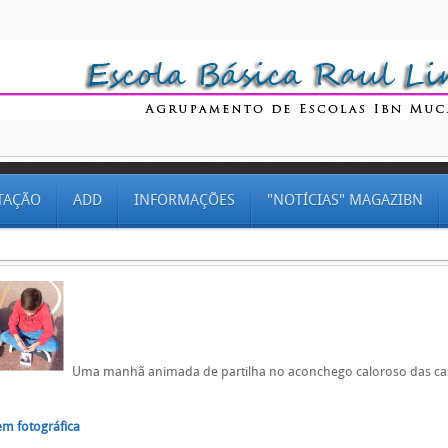
TAÇÃO
ADD
INFORMAÇÕES
"NOTÍCIAS" MAGAZIBN
Uma manhã animada de partilha no aconchego caloroso das ca
em fotográfica