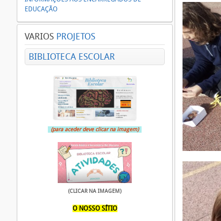
EDUCAÇÃO
VARIOS
PROJETOS
BIBLIOTECA ESCOLAR
(para aceder deve clicar na imagem)
(CLICAR NA IMAGEM)
O NOSSO SÍTIO