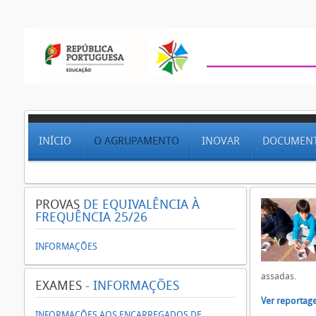
INÍCIO
O AGRUPAMENTO
INOVAR
DOCUMEN
PROVAS
DE EQUIVALÊNCIA À
FREQUÊNCIA 25/26
INFORMAÇÕES
assadas.
EXAMES
- INFORMAÇÕES
Ver reportag
INFORMAÇÕES AOS ENCARREGADOS DE