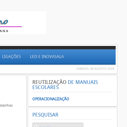
LIGAÇÕES
LED E INOVASALA
SÁBADO, 08 AGOSTO 2026
REUTILIZAÇÃO
DE MANUAIS
ESCOLARES
OPERACIONALIZAÇÃO
stanhas
PESQUISAR