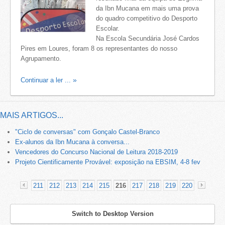
da Ibn Mucana em mais uma prova
do quadro competitivo do Desporto
Escolar.
Na Escola Secundária José Cardos
Pires em Loures, foram 8 os representantes do nosso
Agrupamento.
Continuar a ler ...
MAIS ARTIGOS...
"Ciclo de conversas" com Gonçalo Castel-Branco
Ex-alunos da Ibn Mucana à conversa...
Vencedores do Concurso Nacional de Leitura 2018-2019
Projeto Cientificamente Provável: exposição na EBSIM, 4-8 fev
211
212
213
214
215
216
217
218
219
220
«
Switch to Desktop Version