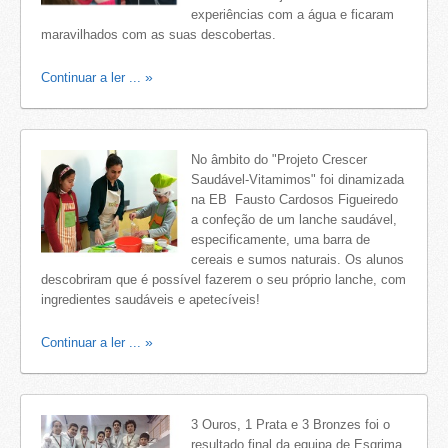
experiências com a água e ficaram
maravilhados com as suas descobertas.
Continuar a ler ...
No âmbito do "Projeto Crescer
Saudável-Vitamimos" foi dinamizada
na EB Fausto Cardosos Figueiredo
a confeção de um lanche saudável,
especificamente, uma barra de
cereais e sumos naturais. Os alunos
descobriram que é possível fazerem o seu próprio lanche, com
ingredientes saudáveis e apetecíveis!
Continuar a ler ...
3 Ouros, 1 Prata e 3 Bronzes foi o
resultado final da equipa de Esgrima