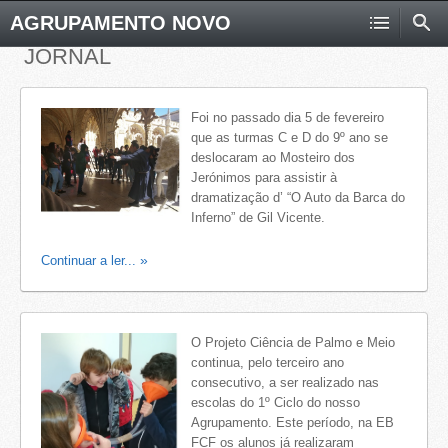
AGRUPAMENTO NOVO
JORNAL
Foi no passado dia 5 de fevereiro
que as turmas C e D do 9º ano se
deslocaram ao Mosteiro dos
Jerónimos para assistir à
dramatização d’ “O Auto da Barca do
Inferno” de Gil Vicente.
Continuar a ler...
O Projeto Ciência de Palmo e Meio
continua, pelo terceiro ano
consecutivo, a ser realizado nas
escolas do 1º Ciclo do nosso
Agrupamento. Este período, na EB
FCF os alunos já realizaram