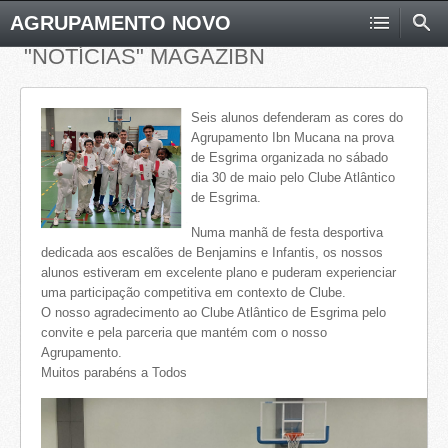
AGRUPAMENTO NOVO
"NOTÍCIAS" MAGAZIBN
Seis alunos defenderam as cores do
Agrupamento Ibn Mucana na prova
de Esgrima organizada no sábado
dia 30 de maio pelo Clube Atlântico
de Esgrima.
Numa manhã de festa desportiva
dedicada aos escalões de Benjamins e Infantis, os nossos
alunos estiveram em excelente plano e puderam experienciar
uma participação competitiva em contexto de Clube.
O nosso agradecimento ao Clube Atlântico de Esgrima pelo
convite e pela parceria que mantém com o nosso
Agrupamento.
Muitos parabéns a Todos