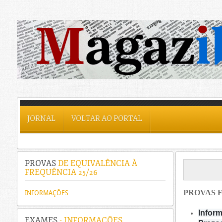
JORNAL
VOLTAR AO PORTAL
PROVAS
DE EQUIVALÊNCIA À
FREQUÊNCIA 25/26
PROVAS F
INFORMAÇÕES
Inform
EXAMES
- INFORMAÇÕES