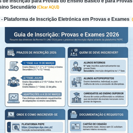
s de inscrição para Provas do Ensino Básico e para Prova
sino Secundário
(Clicar AQUI)
- Plataforma de Inscrição Eletrónica em Provas e Exames