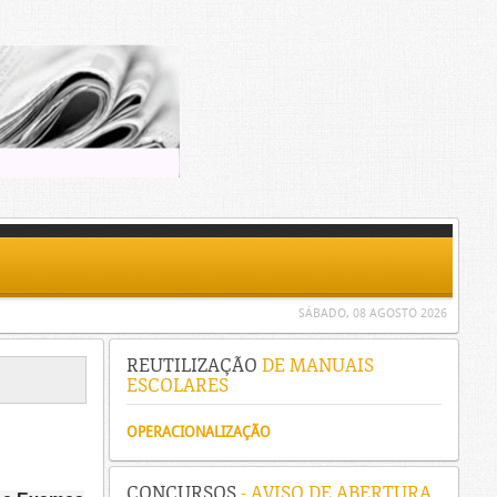
SÁBADO, 08 AGOSTO 2026
REUTILIZAÇÃO
DE MANUAIS
ESCOLARES
OPERACIONALIZAÇÃO
CONCURSOS
- AVISO DE ABERTURA