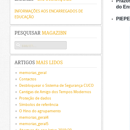
Prazo
do En
INFORMAÇÕES AOS ENCARREGADOS DE
EDUCAÇÃO
PIEPE 
PESQUISAR
MAGAZIBN
ARTIGOS
MAIS LIDOS
memorias_geral
Contactos
Desbloquear o Sistema de Segurança CUCO
Cantigas de Amigo dos Tempos Modernos
Proteção de dados
Símbolos de referência
O Hino do agrupamento
memorias_geral4
memorias_geral5