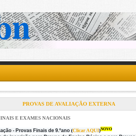
PROVAS DE AVALIAÇÃO EXTERNA
INAIS E EXAMES NACIONAIS
NOVO
ação - Provas Finais de 9.ºano
(
Clicar AQUI
)