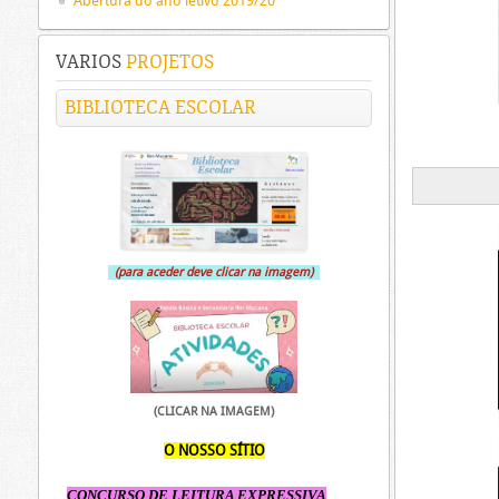
Abertura do ano letivo 2019/20
VARIOS
PROJETOS
BIBLIOTECA ESCOLAR
(para aceder deve clicar na imagem)
(CLICAR NA IMAGEM)
O NOSSO SÍTIO
CONCURSO DE LEITURA EXPRESSIVA