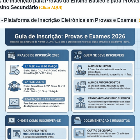
s de inscrição para Provas do Ensino Básico e para Prova
sino Secundário
(Clicar AQUI)
- Plataforma de Inscrição Eletrónica em Provas e Exames