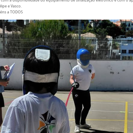
 com a disponibilidade do equipamento de sinalização eletrónico e com o a
ilipe e Vasco.
béns a TODOS