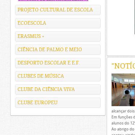
PROJETO CULTURAL DE ESCOLA
ECOESCOLA
ERASMUS +
CIÊNCIA DE PALMO E MEIO
DESPORTO ESCOLAR E E.F.
"NOTÍ
CLUBES DE MÚSICA
CLUBE DA CIÊNCIA VIVA
CLUBE EUROPEU
alcançar dois
Em funções d
alunos do 12º
Ao abrigo do