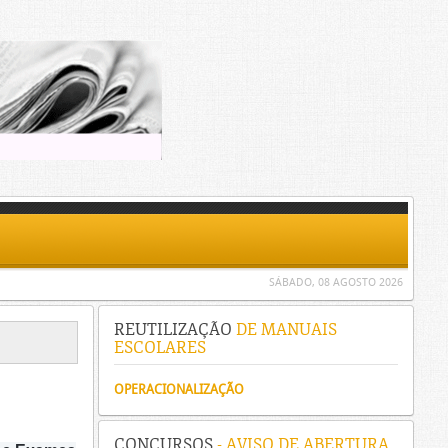
SÁBADO, 08 AGOSTO 2026
REUTILIZAÇÃO
DE MANUAIS
ESCOLARES
OPERACIONALIZAÇÃO
CONCURSOS
- AVISO DE ABERTURA