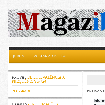
JORNAL
VOLTAR AO PORTAL
PROVAS
DE EQUIVALÊNCIA À
FREQUÊNCIA 25/26
PROVAS F
INFORMAÇÕES
Inform
EXAMES
- INFORMAÇÕES