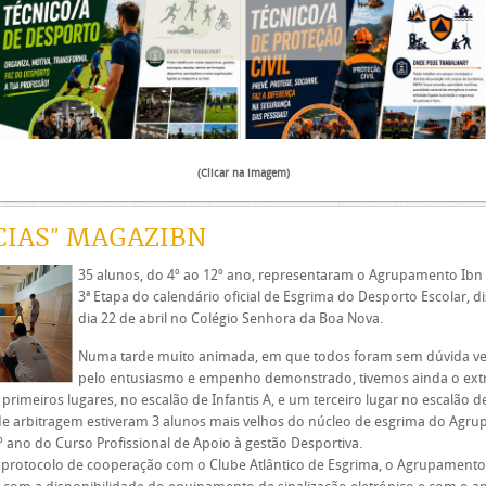
(Clicar na imagem)
CIAS" MAGAZIBN
35 alunos, do 4º ao 12º ano, representaram o Agrupamento Ib
3ª Etapa do calendário oficial de Esgrima do Desporto Escolar, 
dia 22 de abril no Colégio Senhora da Boa Nova.
Numa tarde muito animada, em que todos foram sem dúvida v
pelo entusiasmo e empenho demonstrado, tivemos ainda o ext
 primeiros lugares, no escalão de Infantis A, e um terceiro lugar no escalão de
e arbitragem estiveram 3 alunos mais velhos do núcleo de esgrima do Agru
 ano do Curso Profissional de Apoio à gestão Desportiva.
 protocolo de cooperação com o Clube Atlântico de Esgrima, o Agrupament