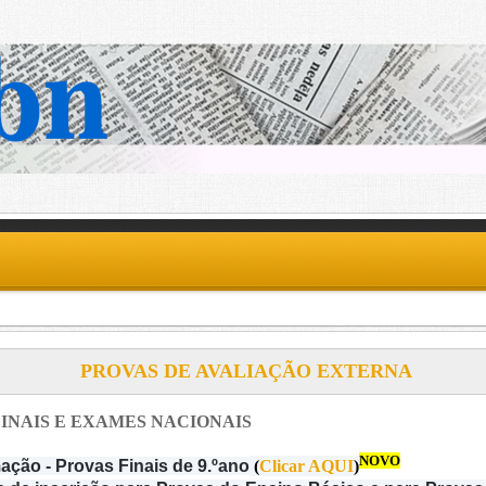
PROVAS DE AVALIAÇÃO EXTERNA
INAIS E EXAMES NACIONAIS
NOVO
ação - Provas Finais de 9.ºano
(
Clicar AQUI
)