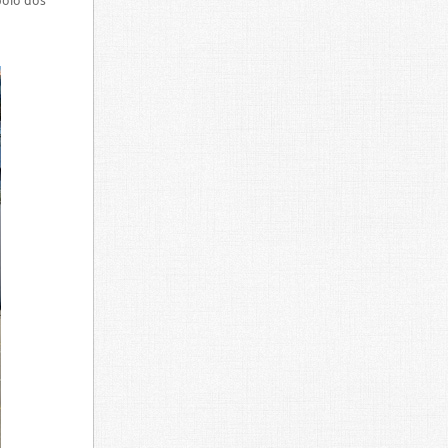
poio dos