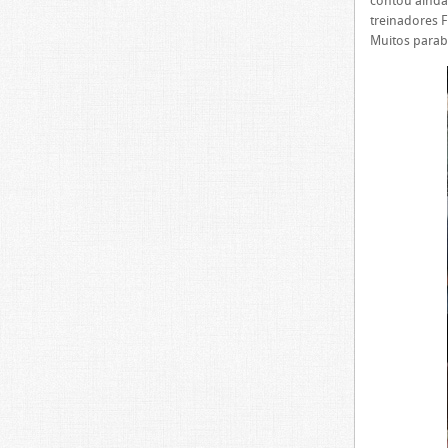
contou ainda
treinadores F
Muitos para