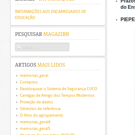
Prazo
do En
INFORMAÇÕES AOS ENCARREGADOS DE
EDUCAÇÃO
PIEPE 
PESQUISAR
MAGAZIBN
ARTIGOS
MAIS LIDOS
memorias_geral
Contactos
Desbloquear o Sistema de Segurança CUCO
Cantigas de Amigo dos Tempos Modernos
Proteção de dados
Símbolos de referência
O Hino do agrupamento
memorias_geral4
memorias_geral5