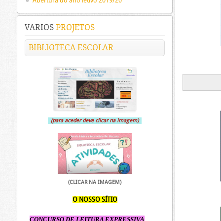
Abertura do ano letivo 2019/20
VARIOS
PROJETOS
BIBLIOTECA ESCOLAR
(para aceder deve clicar na imagem)
(CLICAR NA IMAGEM)
O NOSSO SÍTIO
CONCURSO DE LEITURA EXPRESSIVA