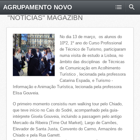
AGRUPAMENTO NOVO
"NOTÍCIAS" MAGAZIBN
No dia 13 de março, os alunos do
10º2, 1º ano do Curso Profissional
de Técnico de Turismo, participaram
numa visita de estudo a Lisboa, no
âmbito das disciplinas de Técnicas
de Comunicação em Acolhimento
Turístico , lecionada pela professora
Catarina Espada, e Turismo -
Informação e Animação Turística, lecionada pela professora
Elisa Gouveia.
O primeiro momento consistiu num walking tour pelo Chiado,
que teve início no Cais do Sodré, acompanhado pela guia-
intérprete Gisela Gouveia, incluindo a passagem pelo antigo
Mercado da Ribeira (Time Out Market), Largo de Camões,
Elevador de Santa Justa, Convento do Carmo, Armazéns do
Chiado e pela Rua Garrett.