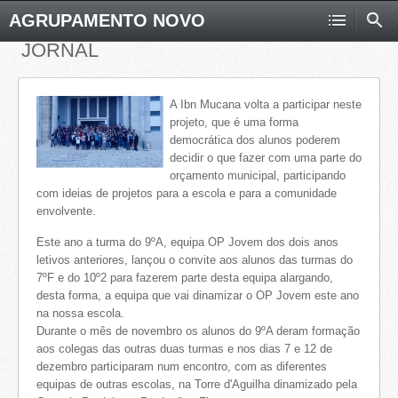
AGRUPAMENTO NOVO
JORNAL
A Ibn Mucana volta a participar neste
projeto, que é uma forma
democrática dos alunos poderem
decidir o que fazer com uma parte do
orçamento municipal, participando
com ideias de projetos para a escola e para a comunidade
envolvente.
Este ano a turma do 9ºA, equipa OP Jovem dos dois anos
letivos anteriores, lançou o convite aos alunos das turmas do
7ºF e do 10º2 para fazerem parte desta equipa alargando,
desta forma, a equipa que vai dinamizar o OP Jovem este ano
na nossa escola.
Durante o mês de novembro os alunos do 9ºA deram formação
aos colegas das outras duas turmas e nos dias 7 e 12 de
dezembro participaram num encontro, com as diferentes
equipas de outras escolas, na Torre d'Aguilha dinamizado pela