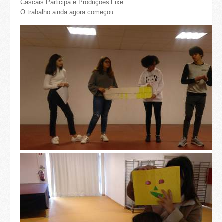
Cascais Participa e Produções Fixe.
O trabalho ainda agora começou...