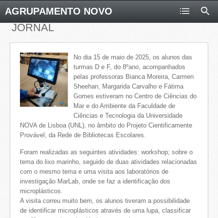
AGRUPAMENTO NOVO
JORNAL
No dia 15 de maio de 2025, os alunos das
turmas D e F, do 8ºano, acompanhados
pelas professoras Bianca Moreira, Carmen
Sheehan, Margarida Carvalho e Fátima
Gomes estiveram no Centro de Ciências do
Mar e do Ambiente da Faculdade de
Ciências e Tecnologia da Universidade
NOVA de Lisboa (UNL), no âmbito do Projeto Cientificamente
Provável, da Rede de Bibliotecas Escolares.
Foram realizadas as seguintes atividades: workshop; sobre o
tema do lixo marinho, seguido de duas atividades relacionadas
com o mesmo tema e uma visita aos laboratórios de
investigação MarLab, onde se faz a identificação dos
microplásticos.
A visita correu muito bem, os alunos tiveram a possibilidade
de identificar microplásticos através de uma lupa, classificar