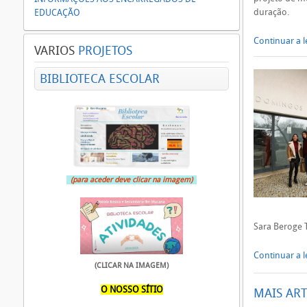
duração.
EDUCAÇÃO
Continuar a le
VARIOS
PROJETOS
BIBLIOTECA ESCOLAR
(para aceder deve clicar na imagem)
Sara Beroge 
Continuar a le
(CLICAR NA IMAGEM)
O NOSSO SÍTIO
MAIS ART