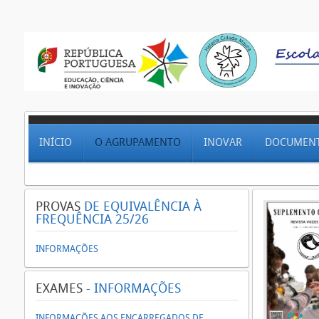
INÍCIO
O AGRUPAMENTO
INOVAR
DOCUMEN
PROVAS
DE EQUIVALÊNCIA À
FREQUÊNCIA 25/26
INFORMAÇÕES
EXAMES
- INFORMAÇÕES
INFORMAÇÕES AOS ENCARREGADOS DE