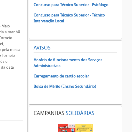
Concurso para Técnico Superior - Psicólogo
Concurso para Técnico Superior - Técnico
Intervenção Local
e Maio
oda a manhã
Torneio
ei,
AVISOS
 pela nossa
e Torneio
Horário de funcionamento dos Serviços
pós o
Administrativos
 da data
Carregamento de cartão escolar
Bolsa de Mérito (Ensino Secundário)
CAMPANHAS
SOLIDÁRIAS