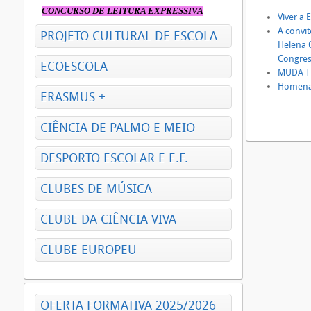
CONCURSO DE LEITURA EXPRESSIVA
Viver a
A convit
PROJETO CULTURAL DE ESCOLA
Helena 
Congress
ECOESCOLA
MUDA TT
Homenag
ERASMUS +
CIÊNCIA DE PALMO E MEIO
DESPORTO ESCOLAR E E.F.
CLUBES DE MÚSICA
CLUBE DA CIÊNCIA VIVA
CLUBE EUROPEU
OFERTA FORMATIVA 2025/2026