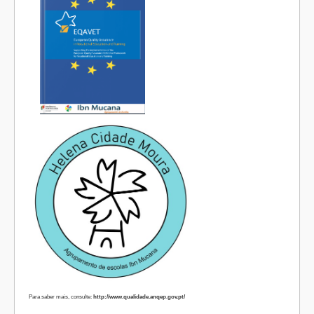
Para saber mais, consulte:
http://www.qualidade.anqep.gov.pt/