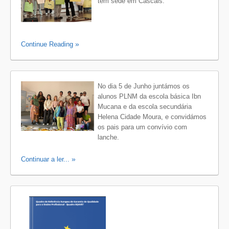
tem sede em Cascais.
Continue Reading
No dia 5 de Junho juntámos os
alunos PLNM da escola básica Ibn
Mucana e da escola secundária
Helena Cidade Moura, e convidámos
os pais para um convívio com
lanche.
Continuar a ler...