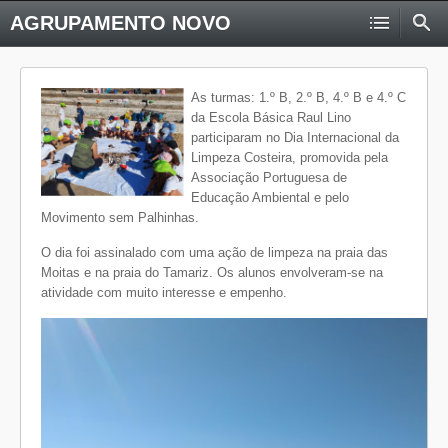
AGRUPAMENTO NOVO
As turmas: 1.º B, 2.º B, 4.º B e 4.º C
da Escola Básica Raul Lino
participaram no Dia Internacional da
Limpeza Costeira, promovida pela
Associação Portuguesa de
Educação Ambiental e pelo
Movimento sem Palhinhas.
O dia foi assinalado com uma ação de limpeza na praia das
Moitas e na praia do Tamariz. Os alunos envolveram-se na
atividade com muito interesse e empenho.