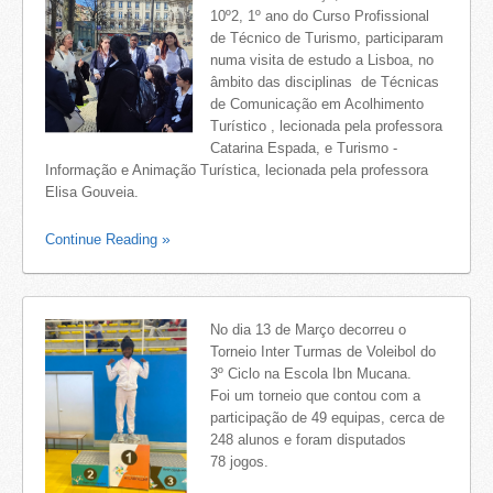
10º2, 1º ano do Curso Profissional
de Técnico de Turismo, participaram
numa visita de estudo a Lisboa, no
âmbito das disciplinas de Técnicas
de Comunicação em Acolhimento
Turístico , lecionada pela professora
Catarina Espada, e Turismo -
Informação e Animação Turística, lecionada pela professora
Elisa Gouveia.
Continue Reading
No dia 13 de Março decorreu o
Torneio Inter Turmas de Voleibol do
3º Ciclo na Escola Ibn Mucana.
Foi um torneio que contou com a
participação de 49 equipas, cerca de
248 alunos e foram disputados
78 jogos.