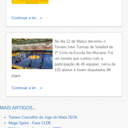
Continuar a ler...
No dia 12 de Março decorreu o
Torneio Inter Turmas de Voleibol do
2º Ciclo na Escola Ibn Mucana. Foi
um torneio que contou com a
participação de 46 equipas, cerca de
120 alunos e foram disputados 98
jogos.
Continuar a ler...
MAIS ARTIGOS...
Torneio Concelhio do Jogo do Mata 25/26
Mega Sprint - Fase CLDE